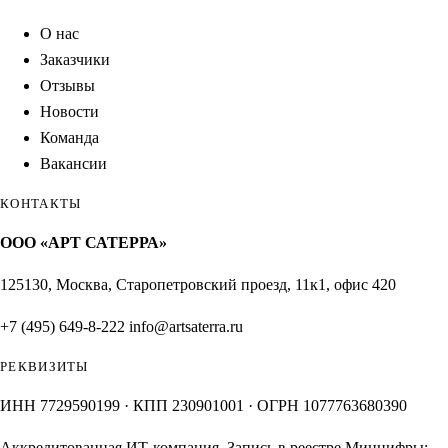
О нас
Заказчики
Отзывы
Новости
Команда
Вакансии
КОНТАКТЫ
ООО «АРТ САТЕРРА»
125130, Москва, Старопетровский проезд, 11к1, офис 420
+7 (495) 649-8-222
info@artsaterra.ru
РЕКВИЗИТЫ
ИНН 7729590199 · КПП 230901001 · ОГРН 1077763680390
Аккредитованная ИТ-компания. Запись в реестре Минцифры: