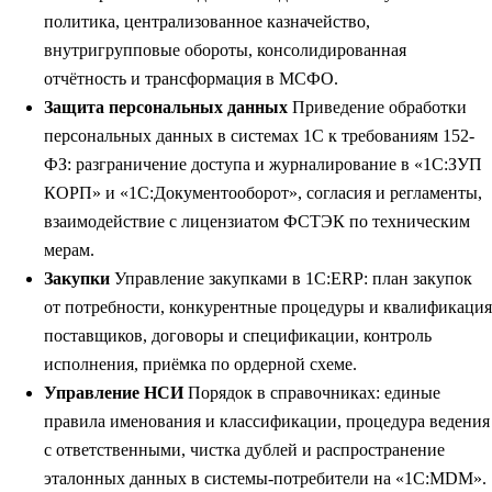
политика, централизованное казначейство,
внутригрупповые обороты, консолидированная
отчётность и трансформация в МСФО.
Защита персональных данных
Приведение обработки
персональных данных в системах 1С к требованиям 152-
ФЗ: разграничение доступа и журналирование в «1С:ЗУП
КОРП» и «1С:Документооборот», согласия и регламенты,
взаимодействие с лицензиатом ФСТЭК по техническим
мерам.
Закупки
Управление закупками в 1С:ERP: план закупок
от потребности, конкурентные процедуры и квалификация
поставщиков, договоры и спецификации, контроль
исполнения, приёмка по ордерной схеме.
Управление НСИ
Порядок в справочниках: единые
правила именования и классификации, процедура ведения
с ответственными, чистка дублей и распространение
эталонных данных в системы-потребители на «1С:MDM».