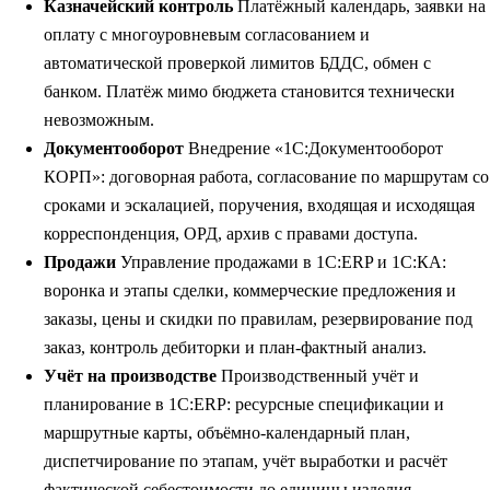
Казначейский контроль
Платёжный календарь, заявки на
оплату с многоуровневым согласованием и
автоматической проверкой лимитов БДДС, обмен с
банком. Платёж мимо бюджета становится технически
невозможным.
Документооборот
Внедрение «1С:Документооборот
КОРП»: договорная работа, согласование по маршрутам со
сроками и эскалацией, поручения, входящая и исходящая
корреспонденция, ОРД, архив с правами доступа.
Продажи
Управление продажами в 1С:ERP и 1С:КА:
воронка и этапы сделки, коммерческие предложения и
заказы, цены и скидки по правилам, резервирование под
заказ, контроль дебиторки и план-фактный анализ.
Учёт на производстве
Производственный учёт и
планирование в 1С:ERP: ресурсные спецификации и
маршрутные карты, объёмно-календарный план,
диспетчирование по этапам, учёт выработки и расчёт
фактической себестоимости до единицы изделия.