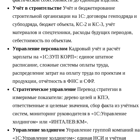
Учёт в строительстве
Учёт и бюджетирование
строительной организации на 1С: договоры генподряда и
субподряда, бюджет объекта, КС-2 и КС-3, учёт
материалов и спецтехники, расходы будущих периодов,
себестоимость по объектам.
Управление персоналом
Кадровый учёт и расчёт
зарплаты на «1С:ЗУП КОРП»: единое штатное
расписание, сложные системы оплаты труда,
распределение затрат на оплату труда по проектам и
продукции, отчётность в ФНС и СФР.
Стратегическое управление
Перевод стратегии в
измеримые показатели: дерево целей и КПЭ,
ответственные и целевые значения, сбор факта из учётных
систем, мониторинг руководителя в «1С:Управление
холдингом» или «ИНТАЛЕВ:КМ».
Управление холдингом
Управление группой компаний на
«1С:Управление холдингом»: единая НСИ и учётная