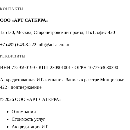
КОНТАКТЫ
ООО «АРТ САТЕРРА»
125130, Москва, Старопетровский проезд, 11к1, офис 420
+7 (495) 649-8-222
info@artsaterra.ru
РЕКВИЗИТЫ
ИНН 7729590199 · КПП 230901001 · ОГРН 1077763680390
Аккредитованная ИТ-компания. Запись в реестре Минцифры:
422
·
подтверждение
© 2026 ООО «АРТ САТЕРРА»
О компании
Стоимость услуг
Аккредитация ИТ