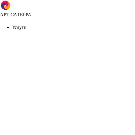
АРТ САТЕРРА
Услуги