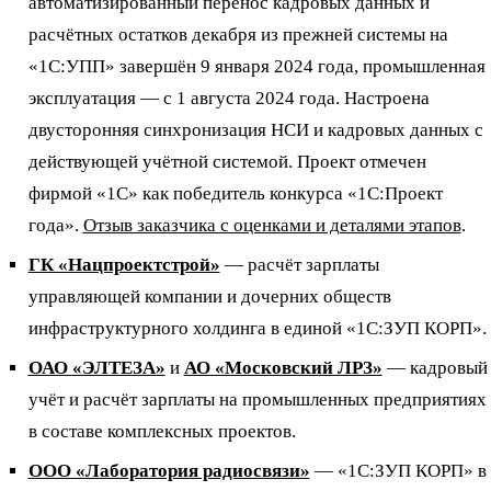
автоматизированный перенос кадровых данных и
расчётных остатков декабря из прежней системы на
«1С:УПП» завершён 9 января 2024 года, промышленная
эксплуатация — с 1 августа 2024 года. Настроена
двусторонняя синхронизация НСИ и кадровых данных с
действующей учётной системой. Проект отмечен
фирмой «1С» как победитель конкурса «1С:Проект
года».
Отзыв заказчика с оценками и деталями этапов
.
ГК «Нацпроектстрой»
— расчёт зарплаты
управляющей компании и дочерних обществ
инфраструктурного холдинга в единой «1С:ЗУП КОРП».
ОАО «ЭЛТЕЗА»
и
АО «Московский ЛРЗ»
— кадровый
учёт и расчёт зарплаты на промышленных предприятиях
в составе комплексных проектов.
ООО «Лаборатория радиосвязи»
— «1С:ЗУП КОРП» в