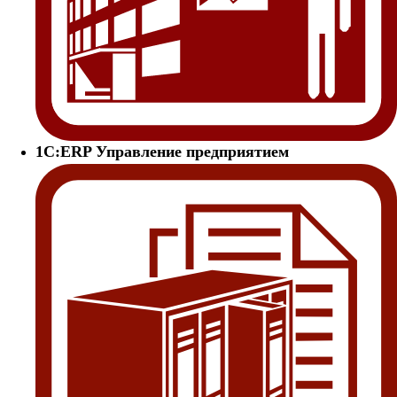
1С:ERP Управление предприятием