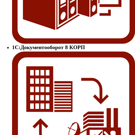
1С:Документооборот 8 КОРП