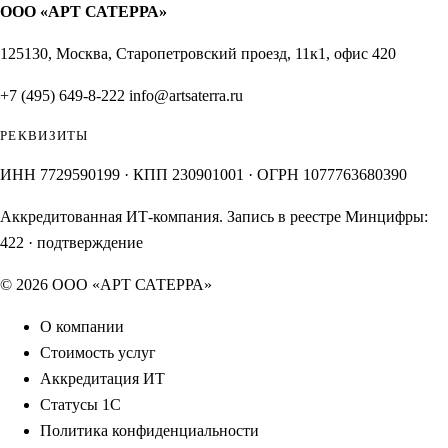
ООО «АРТ САТЕРРА»
125130, Москва, Старопетровский проезд, 11к1, офис 420
+7 (495) 649-8-222
info@artsaterra.ru
РЕКВИЗИТЫ
ИНН 7729590199 · КПП 230901001 · ОГРН 1077763680390
Аккредитованная ИТ-компания. Запись в реестре Минцифры:
422
·
подтверждение
© 2026 ООО «АРТ САТЕРРА»
О компании
Стоимость услуг
Аккредитация ИТ
Статусы 1С
Политика конфиденциальности