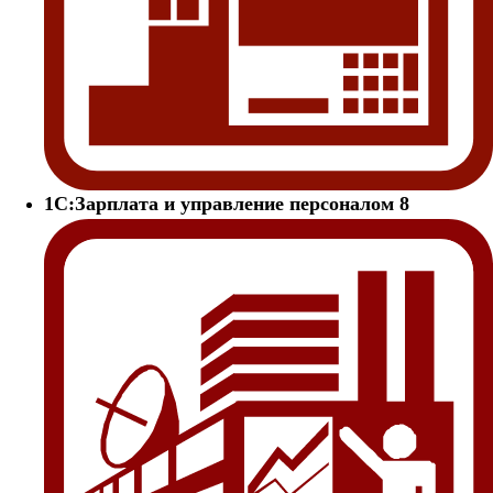
1С:Зарплата и управление персоналом 8