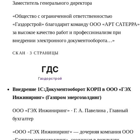
Заместитель генерального директора
«Общество с ограниченной ответственностью
«Газдорстрой» благодарит команду ООО «АРТ САТЕРРА»
за высокое качество работ и профессионализм при
внедрении электронного документооборота…»
СКАН · 3 СТРАНИЦЫ
Внедрение 1С:Документооборот КОРП в ООО «ГЭХ
Инжиниринг» (Газпром энергохолдинг)
ООО «ГЭХ Инжиниринг»
·
Г. А. Павелина , Главный
бухгалтер
«ООО «ГЭХ Инжиниринг» — дочерняя компания ООО
«Газпром энергохолдинг», созданная в результате