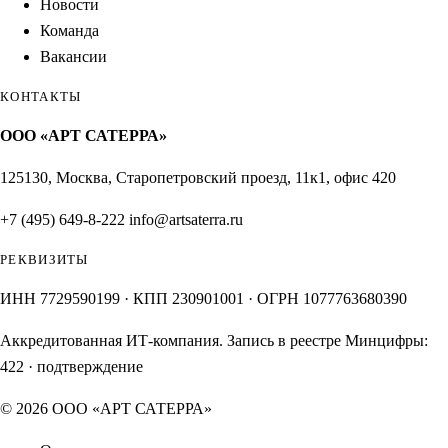
Новости
Команда
Вакансии
КОНТАКТЫ
ООО «АРТ САТЕРРА»
125130, Москва, Старопетровский проезд, 11к1, офис 420
+7 (495) 649-8-222
info@artsaterra.ru
РЕКВИЗИТЫ
ИНН 7729590199 · КПП 230901001 · ОГРН 1077763680390
Аккредитованная ИТ-компания. Запись в реестре Минцифры:
422
·
подтверждение
© 2026 ООО «АРТ САТЕРРА»