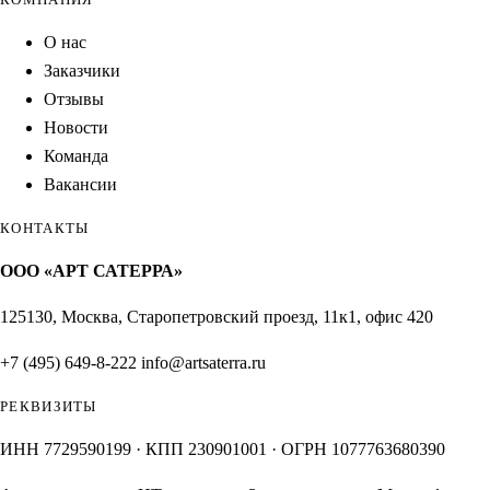
О нас
Заказчики
Отзывы
Новости
Команда
Вакансии
КОНТАКТЫ
ООО «АРТ САТЕРРА»
125130, Москва, Старопетровский проезд, 11к1, офис 420
+7 (495) 649-8-222
info@artsaterra.ru
РЕКВИЗИТЫ
ИНН 7729590199 · КПП 230901001 · ОГРН 1077763680390