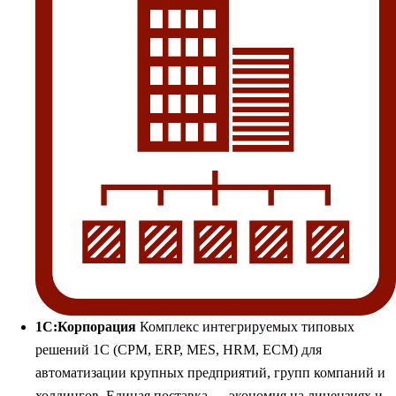
1С:Корпорация
Комплекс интегрируемых типовых
решений 1С (CPM, ERP, MES, HRM, ECM) для
автоматизации крупных предприятий, групп компаний и
холдингов. Единая поставка — экономия на лицензиях и