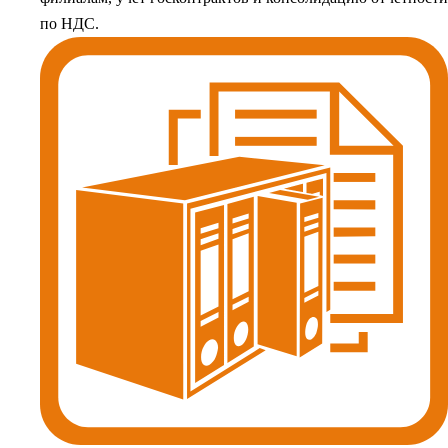
по НДС.