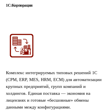
1С:Корпорация
Комплекс интегрируемых типовых решений 1С
(CPM, ERP, MES, HRM, ECM) для автоматизации
крупных предприятий, групп компаний и
холдингов. Единая поставка — экономия на
лицензиях и готовые «бесшовные» обмены
данными между конфигурациями.