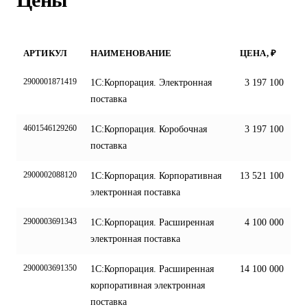
АРТИКУЛ
НАИМЕНОВАНИЕ
ЦЕНА, ₽
2900001871419
1С:Корпорация. Электронная
3 197 100
поставка
4601546129260
1С:Корпорация. Коробочная
3 197 100
поставка
2900002088120
1С:Корпорация. Корпоративная
13 521 100
электронная поставка
2900003691343
1С:Корпорация. Расширенная
4 100 000
электронная поставка
2900003691350
1С:Корпорация. Расширенная
14 100 000
корпоративная электронная
поставка