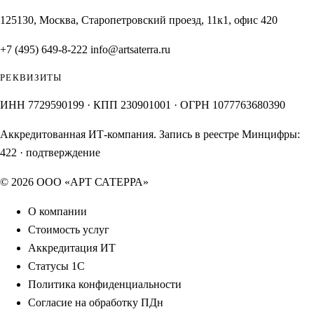
125130, Москва, Старопетровский проезд, 11к1, офис 420
+7 (495) 649-8-222
info@artsaterra.ru
РЕКВИЗИТЫ
ИНН 7729590199 · КПП 230901001 · ОГРН 1077763680390
Аккредитованная ИТ-компания. Запись в реестре Минцифры:
422
·
подтверждение
© 2026 ООО «АРТ САТЕРРА»
О компании
Стоимость услуг
Аккредитация ИТ
Статусы 1С
Политика конфиденциальности
Согласие на обработку ПДн