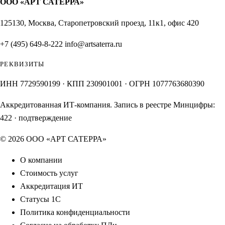
ООО «АРТ САТЕРРА»
125130, Москва, Старопетровский проезд, 11к1, офис 420
+7 (495) 649-8-222
info@artsaterra.ru
РЕКВИЗИТЫ
ИНН 7729590199 · КПП 230901001 · ОГРН 1077763680390
Аккредитованная ИТ-компания. Запись в реестре Минцифры:
422
·
подтверждение
© 2026 ООО «АРТ САТЕРРА»
О компании
Стоимость услуг
Аккредитация ИТ
Статусы 1С
Политика конфиденциальности