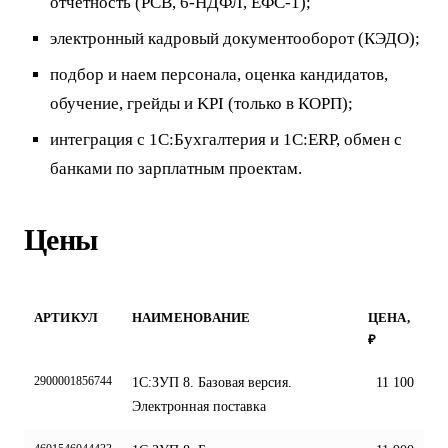
отчётность (РСВ, 6-НДФЛ, ЕФС-1);
электронный кадровый документооборот (КЭДО);
подбор и наем персонала, оценка кандидатов,
обучение, грейды и KPI (только в КОРП);
интеграция с 1С:Бухгалтерия и 1С:ERP, обмен с
банками по зарплатным проектам.
Цены
АРТИКУЛ
НАИМЕНОВАНИЕ
ЦЕНА,
₽
2900001856744
1С:ЗУП 8. Базовая версия.
11 100
Электронная поставка