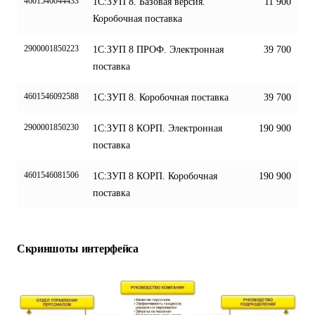
4601546044433
1С:ЗУП 8. Базовая версия.
11 900
Коробочная поставка
2900001850223
1С:ЗУП 8 ПРОФ. Электронная
39 700
поставка
4601546092588
1С:ЗУП 8. Коробочная поставка
39 700
2900001850230
1С:ЗУП 8 КОРП. Электронная
190 900
поставка
4601546081506
1С:ЗУП 8 КОРП. Коробочная
190 900
поставка
Скриншоты интерфейса