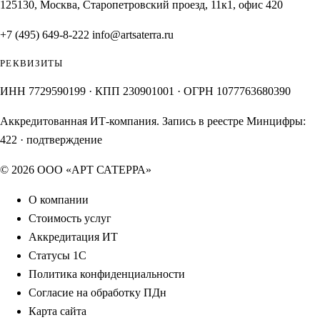
125130, Москва, Старопетровский проезд, 11к1, офис 420
+7 (495) 649-8-222
info@artsaterra.ru
РЕКВИЗИТЫ
ИНН 7729590199 · КПП 230901001 · ОГРН 1077763680390
Аккредитованная ИТ-компания. Запись в реестре Минцифры:
422
·
подтверждение
© 2026 ООО «АРТ САТЕРРА»
О компании
Стоимость услуг
Аккредитация ИТ
Статусы 1С
Политика конфиденциальности
Согласие на обработку ПДн
Карта сайта