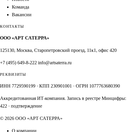
Команда
Вакансии
КОНТАКТЫ
ООО «АРТ САТЕРРА»
125130, Москва, Старопетровский проезд, 11к1, офис 420
+7 (495) 649-8-222
info@artsaterra.ru
РЕКВИЗИТЫ
ИНН 7729590199 · КПП 230901001 · ОГРН 1077763680390
Аккредитованная ИТ-компания. Запись в реестре Минцифры:
422
·
подтверждение
© 2026 ООО «АРТ САТЕРРА»
О компании