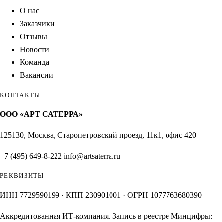
О нас
Заказчики
Отзывы
Новости
Команда
Вакансии
КОНТАКТЫ
ООО «АРТ САТЕРРА»
125130, Москва, Старопетровский проезд, 11к1, офис 420
+7 (495) 649-8-222
info@artsaterra.ru
РЕКВИЗИТЫ
ИНН 7729590199 · КПП 230901001 · ОГРН 1077763680390
Аккредитованная ИТ-компания. Запись в реестре Минцифры: