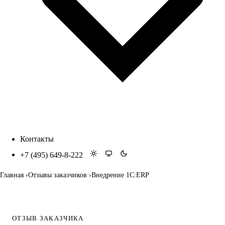
Контакты
+7 (495) 649-8-222
Главная
Отзывы заказчиков
Внедрение 1С:ERP
ОТЗЫВ ЗАКАЗЧИКА