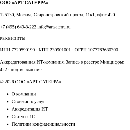
ООО «АРТ САТЕРРА»
125130, Москва, Старопетровский проезд, 11к1, офис 420
+7 (495) 649-8-222
info@artsaterra.ru
РЕКВИЗИТЫ
ИНН 7729590199 · КПП 230901001 · ОГРН 1077763680390
Аккредитованная ИТ-компания. Запись в реестре Минцифры:
422
·
подтверждение
© 2026 ООО «АРТ САТЕРРА»
О компании
Стоимость услуг
Аккредитация ИТ
Статусы 1С
Политика конфиденциальности