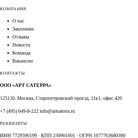
КОМПАНИЯ
О нас
Заказчики
Отзывы
Новости
Команда
Вакансии
КОНТАКТЫ
ООО «АРТ САТЕРРА»
125130, Москва, Старопетровский проезд, 11к1, офис 420
+7 (495) 649-8-222
info@artsaterra.ru
РЕКВИЗИТЫ
ИНН 7729590199 · КПП 230901001 · ОГРН 1077763680390