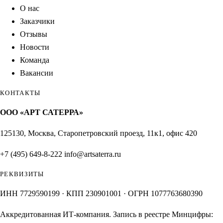
О нас
Заказчики
Отзывы
Новости
Команда
Вакансии
КОНТАКТЫ
ООО «АРТ САТЕРРА»
125130, Москва, Старопетровский проезд, 11к1, офис 420
+7 (495) 649-8-222
info@artsaterra.ru
РЕКВИЗИТЫ
ИНН 7729590199 · КПП 230901001 · ОГРН 1077763680390
Аккредитованная ИТ-компания. Запись в реестре Минцифры: