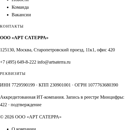
Команда
Вакансии
КОНТАКТЫ
ООО «АРТ САТЕРРА»
125130, Москва, Старопетровский проезд, 11к1, офис 420
+7 (495) 649-8-222
info@artsaterra.ru
РЕКВИЗИТЫ
ИНН 7729590199 · КПП 230901001 · ОГРН 1077763680390
Аккредитованная ИТ-компания. Запись в реестре Минцифры:
422
·
подтверждение
© 2026 ООО «АРТ САТЕРРА»
О компании