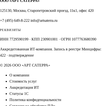
ООО «АРТ САТЕРРА»
125130, Москва, Старопетровский проезд, 11к1, офис 420
+7 (495) 649-8-222
info@artsaterra.ru
РЕКВИЗИТЫ
ИНН 7729590199 · КПП 230901001 · ОГРН 1077763680390
Аккредитованная ИТ-компания. Запись в реестре Минцифры:
422
·
подтверждение
© 2026 ООО «АРТ САТЕРРА»
О компании
Стоимость услуг
Аккредитация ИТ
Статусы 1С
Политика конфиденциальности
Согласие на обработку ПДн