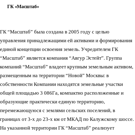
ГК «Масштаб»
ГК “Масштаб” была создана в 2005 году с целью
управления принадлежащими ей активами и формирования
единой концепции освоения земель. Учредителем ГК
“Масштаб” является компания “Авгур Эстейт”. Группа
компаний “Масштаб” владеет крупным земельным активом,
размещенным на территории “Новой” Москвы: в
собственности Компании находятся земельные участки
общей площадью 3 086Га, компактно расположенные и
образующие практически единую территорию,
перемежающуюся с землями сельских поселений, в
границах от 3-х до 23-х км от МКАД по Калужскому шоссе.
На указанной территории ГК “Масштаб” реализует