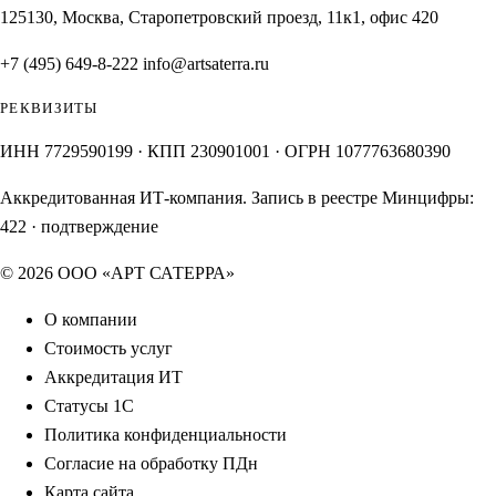
125130, Москва, Старопетровский проезд, 11к1, офис 420
+7 (495) 649-8-222
info@artsaterra.ru
РЕКВИЗИТЫ
ИНН 7729590199 · КПП 230901001 · ОГРН 1077763680390
Аккредитованная ИТ-компания. Запись в реестре Минцифры:
422
·
подтверждение
© 2026 ООО «АРТ САТЕРРА»
О компании
Стоимость услуг
Аккредитация ИТ
Статусы 1С
Политика конфиденциальности
Согласие на обработку ПДн
Карта сайта