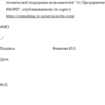
технической поддержки пользователей “1С:Предприятие
8КОРП”, опубликованному по адресу
https://consulting.1c.ru/services/its-corp/
ФИО
_
/
Подпись Фамилия И.О.
Дата:
М.П.