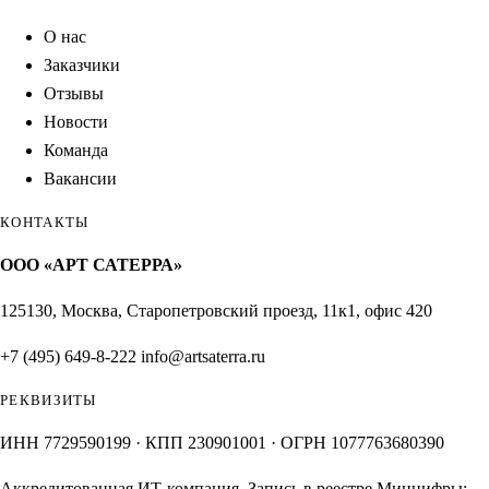
О нас
Заказчики
Отзывы
Новости
Команда
Вакансии
КОНТАКТЫ
ООО «АРТ САТЕРРА»
125130, Москва, Старопетровский проезд, 11к1, офис 420
+7 (495) 649-8-222
info@artsaterra.ru
РЕКВИЗИТЫ
ИНН 7729590199 · КПП 230901001 · ОГРН 1077763680390
Аккредитованная ИТ-компания. Запись в реестре Минцифры: