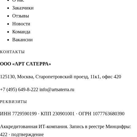
Заказчики
Отзывы
Новости
Команда
Вакансии
КОНТАКТЫ
ООО «АРТ САТЕРРА»
125130, Москва, Старопетровский проезд, 11к1, офис 420
+7 (495) 649-8-222
info@artsaterra.ru
РЕКВИЗИТЫ
ИНН 7729590199 · КПП 230901001 · ОГРН 1077763680390
Аккредитованная ИТ-компания. Запись в реестре Минцифры:
422
·
подтверждение