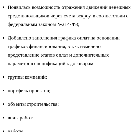
Появилась возможность отражения движений денежных
средств дольщиков через счета эскроу, в соответствии с
федеральным законом №214-ФЗ;
Добавлено заполнения графика оплат на основании
графиков финансирования, в т. ч. изменено
представление этапов оплат и дополнительных
параметров спецификаций к договорам.
группы компаний;
портфель проектов;
объекты строительства;
виды работ;
работы.