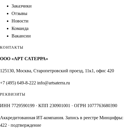
Заказчики
Отзывы
Новости
Команда
Вакансии
КОНТАКТЫ
ООО «АРТ САТЕРРА»
125130, Москва, Старопетровский проезд, 11к1, офис 420
+7 (495) 649-8-222
info@artsaterra.ru
РЕКВИЗИТЫ
ИНН 7729590199 · КПП 230901001 · ОГРН 1077763680390
Аккредитованная ИТ-компания. Запись в реестре Минцифры:
422
·
подтверждение