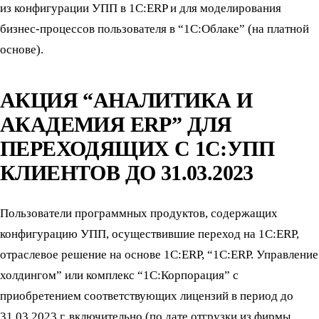
из конфигурации УПП в 1С:ERP и для моделирования
бизнес-процессов пользователя в “1С:Облаке” (на платной
основе).
АКЦИЯ “АНАЛИТИКА И
АКАДЕМИЯ ERP” ДЛЯ
ПЕРЕХОДЯЩИХ С 1С:УПП
КЛИЕНТОВ ДО 31.03.2023
Пользователи программных продуктов, содержащих
конфигурацию УПП, осуществившие переход на 1С:ERP,
отраслевое решение на основе 1С:ERP, “1С:ERP. Управление
холдингом” или комплекс “1С:Корпорация” с
приобретением соответствующих лицензий в период до
31.03.2023 г. включительно (по дате отгрузки из фирмы