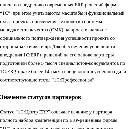
опыта по внедрению современных ERP-решений фирмы
“1С”, при этом учитываются масштабы и функциональный
охват проекта, применение технологии системы
менеджмента качества (СМК) на проекте, наличие
официального подтверждения успешности проекта со
стороны заказчика и др. Для обеспечения успешности
внедрения 1С:ERP и решений на его основе партнеры
подготовили более 5 тысяч специалистов-консультантов по
1С:ERP, также более 14 тысяч специалистов успешно сдали
соответствующие тесты “1С:Профессионал”
Значение статусов партнеров
Статус “1С:Центр ERP” означает наличие у партнера
полного набора компетенций по ERP-решениям фирмы
“1С”, в том числе: специалисты по всем подсистемам,