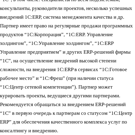
консультанты, руководители проектов, несколько успешных
внедрений 1С:ERP, система менеджмента качества и др.
Партнер имеет право на регулярные продажи программных
продуктов “1С:Корпорация”, “1С:ERP. Управление
холдингом”, “1С:Управление холдингом”, “1С:ERP
Управление предприятием” и других ERP-решений фирмы
“1С”, на осуществление внедрений высокой степени
сложности, на внедрения 1С:ERP в сервисах “1С:Готовое
рабочее место” и “1С:Фреш” (при наличии статуса
“1С:Центр сетевой компетенции”). Партнер может
курировать проекты, ведущиеся другими партнерами.
Рекомендуется обращаться за внедрением ERP-решений
“1С” в первую очередь к партнерам со статусом “1С:Центр
ERP” для обеспечения качественного комплекса услуг по
консалтингу и внедрению.