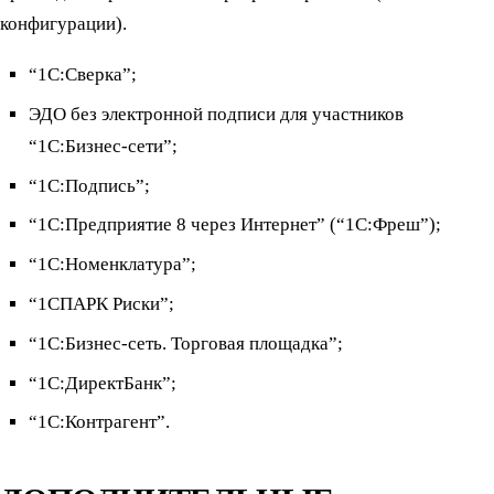
конфигурации).
“1С:Сверка”;
ЭДО без электронной подписи для участников
“1С:Бизнес-сети”;
“1С:Подпись”;
“1С:Предприятие 8 через Интернет” (“1С:Фреш”);
“1C:Номенклатура”;
“1СПАРК Риски”;
“1С:Бизнес-сеть. Торговая площадка”;
“1С:ДиректБанк”;
“1С:Контрагент”.