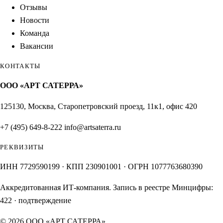
Отзывы
Новости
Команда
Вакансии
КОНТАКТЫ
ООО «АРТ САТЕРРА»
125130, Москва, Старопетровский проезд, 11к1, офис 420
+7 (495) 649-8-222
info@artsaterra.ru
РЕКВИЗИТЫ
ИНН 7729590199 · КПП 230901001 · ОГРН 1077763680390
Аккредитованная ИТ-компания. Запись в реестре Минцифры:
422
·
подтверждение
© 2026 ООО «АРТ САТЕРРА»