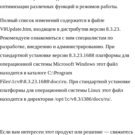
оптимизации различных функций и режимов работы.
Полный список изменений содержится в файле
V8Update.htm, входящем в дистрибутив версии 8.3.23.
Рекомендуем ознакомиться с ним специалистам по
разработке, внедрению и администрированию. При
стандартной установке версии 8.3.23.1688 платформы для
операционной системы Microsoft Windows этот файл
находится в каталоге C:\Program
Files\1cv8\8.3.23.1688\docs\ru. При стандартной установке
платформы для операционной системы Linux этот файл
находится в директории /opt/1c/v8.3/i386/docs/ru/.
Если вам интересен этот продукт или решение — свяжитесь