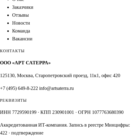
Заказчики
Отзывы
Новости
Команда
Вакансии
КОНТАКТЫ
ООО «АРТ САТЕРРА»
125130, Москва, Старопетровский проезд, 11к1, офис 420
+7 (495) 649-8-222
info@artsaterra.ru
РЕКВИЗИТЫ
ИНН 7729590199 · КПП 230901001 · ОГРН 1077763680390
Аккредитованная ИТ-компания. Запись в реестре Минцифры:
422
·
подтверждение