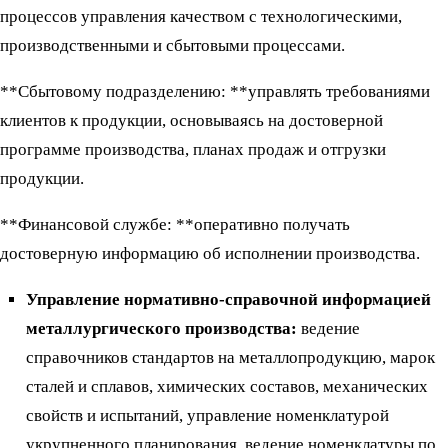
процессов управления качеством с технологическими,
производственными и сбытовыми процессами.
**Сбытовому подразделению: **управлять требованиями
клиентов к продукции, основываясь на достоверной
программе производства, планах продаж и отгрузки
продукции.
**Финансовой службе: **оперативно получать
достоверную информацию об исполнении производства.
Управление нормативно-справочной информацией
металлургического производства:
ведение
справочников стандартов на металлопродукцию, марок
сталей и сплавов, химических составов, механических
свойств и испытаний, управление номенклатурой
укрупненного планирования, ведение номенклатуры по