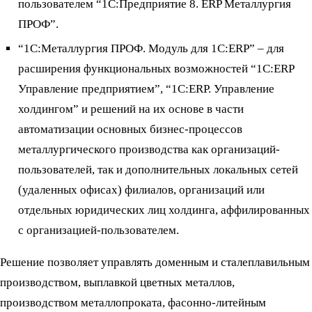
пользователем “1С:Предприятие 8. ERP Металлургия
ПРОФ”.
“1С:Металлургия ПРОФ. Модуль для 1С:ERP” – для
расширения функциональных возможностей “1С:ERP
Управление предприятием”, “1С:ERP. Управление
холдингом” и решений на их основе в части
автоматизации основных бизнес-процессов
металлургического производства как организаций-
пользователей, так и дополнительных локальных сетей
(удаленных офисах) филиалов, организаций или
отдельных юридических лиц холдинга, аффилированных
с организацией-пользователем.
Решение позволяет управлять доменным и сталеплавильным
производством, выплавкой цветных металлов,
производством металлопроката, фасонно-литейным