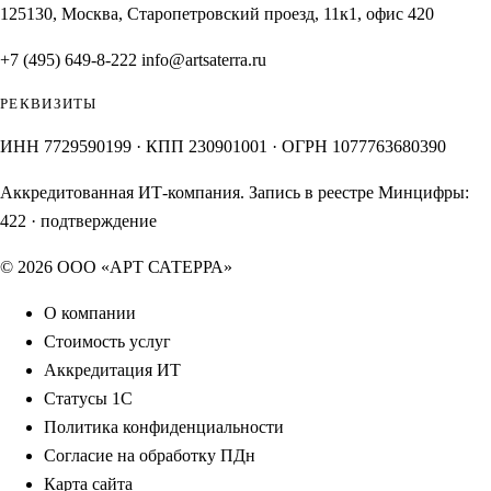
125130, Москва, Старопетровский проезд, 11к1, офис 420
+7 (495) 649-8-222
info@artsaterra.ru
РЕКВИЗИТЫ
ИНН 7729590199 · КПП 230901001 · ОГРН 1077763680390
Аккредитованная ИТ-компания. Запись в реестре Минцифры:
422
·
подтверждение
© 2026 ООО «АРТ САТЕРРА»
О компании
Стоимость услуг
Аккредитация ИТ
Статусы 1С
Политика конфиденциальности
Согласие на обработку ПДн
Карта сайта