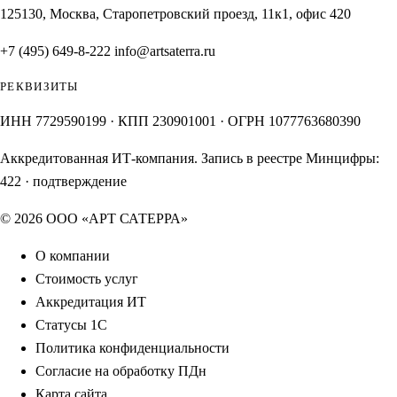
125130, Москва, Старопетровский проезд, 11к1, офис 420
+7 (495) 649-8-222
info@artsaterra.ru
РЕКВИЗИТЫ
ИНН 7729590199 · КПП 230901001 · ОГРН 1077763680390
Аккредитованная ИТ-компания. Запись в реестре Минцифры:
422
·
подтверждение
© 2026 ООО «АРТ САТЕРРА»
О компании
Стоимость услуг
Аккредитация ИТ
Статусы 1С
Политика конфиденциальности
Согласие на обработку ПДн
Карта сайта